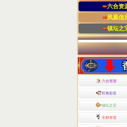
六合资
凤凰信
镇坛之
六合资源
旺角彩皇
镇坛之宝
生财有道