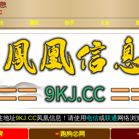
挂
属性
助手
大全
住地址
9KJ.CC
凤凰信息！请使用
电信
或
联通
网络浏
牌
跑狗㊣网