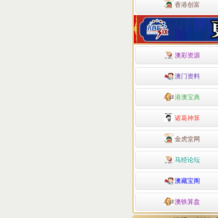
香港创富
澳彩资源
澳门资料
港澳宝典
诸葛神算
金虎堂网
马经论坛
澳藏宝阁
澳铁算盘