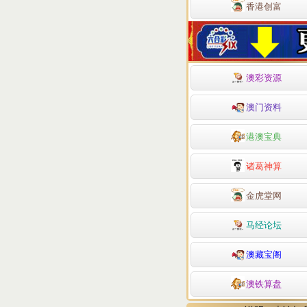
香港创富
澳彩资源
澳门资料
港澳宝典
诸葛神算
金虎堂网
马经论坛
澳藏宝阁
澳铁算盘