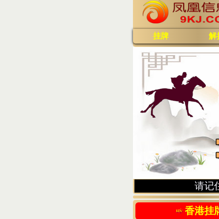
挂牌
解
请记
香港挂