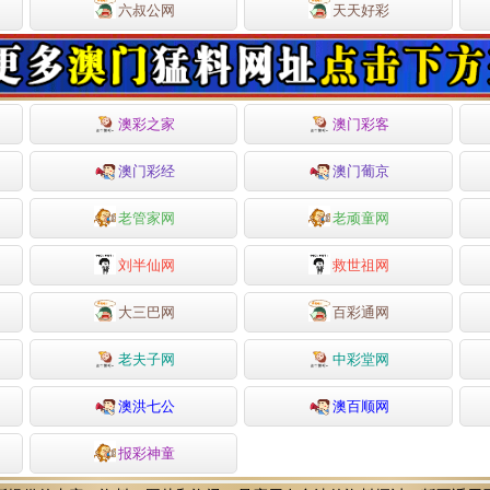
六叔公网
天天好彩
澳彩之家
澳门彩客
澳门彩经
澳门葡京
老管家网
老顽童网
刘半仙网
救世祖网
大三巴网
百彩通网
老夫子网
中彩堂网
澳洪七公
澳百顺网
报彩神童