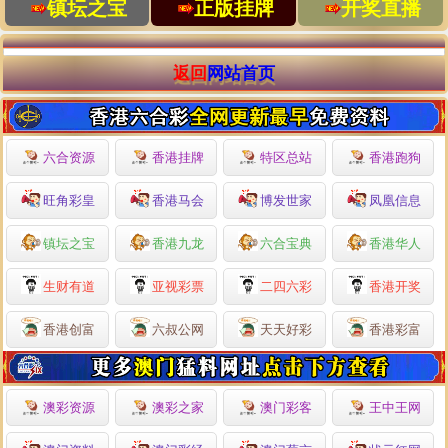
镇坛之宝
正版挂牌
开奖直播
返回
网站首页
六合资源
香港挂牌
特区总站
香港跑狗
旺角彩皇
香港马会
博发世家
凤凰信息
镇坛之宝
香港九龙
六合宝典
香港华人
生财有道
亚视彩票
二四六彩
香港开奖
香港创富
六叔公网
天天好彩
香港彩富
澳彩资源
澳彩之家
澳门彩客
王中王网