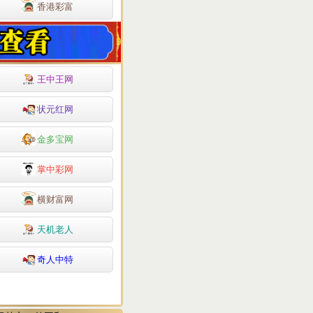
香港彩富
王中王网
状元红网
金多宝网
掌中彩网
横财富网
天机老人
奇人中特