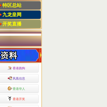
特区总站
九龙皇网
开奖直播
香港跑狗
凤凰信息
香港华人
香港开奖