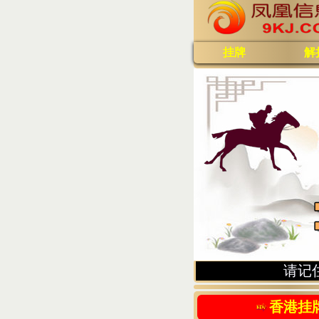
挂牌
解
请记
香港挂