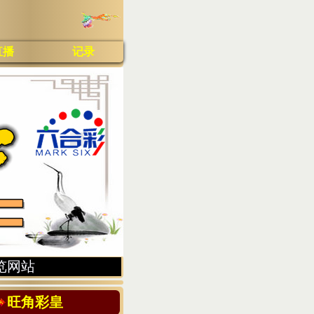
直播
记录
览网站
旺角彩皇