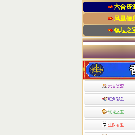
六合资
凤凰信
镇坛之
六合资源
旺角彩皇
镇坛之宝
生财有道