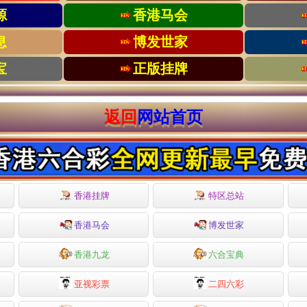
源
香港马会
息
博发世家
宝
正版挂牌
返回
网站首页
香港挂牌
特区总站
香港马会
博发世家
香港九龙
六合宝典
亚视彩票
二四六彩