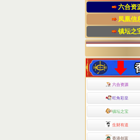
六合资
凤凰信
镇坛之
六合资源
旺角彩皇
镇坛之宝
生财有道
香港创富