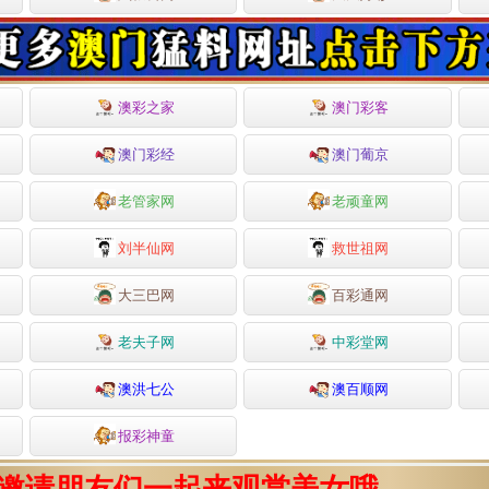
澳彩之家
澳门彩客
澳门彩经
澳门葡京
老管家网
老顽童网
刘半仙网
救世祖网
大三巴网
百彩通网
老夫子网
中彩堂网
澳洪七公
澳百顺网
报彩神童