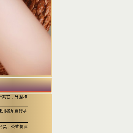
于其它，外围和
使用者须自行承
開獎，公式規律