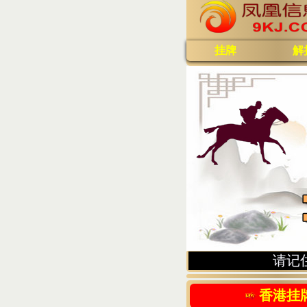
挂牌
解
请记
香港挂