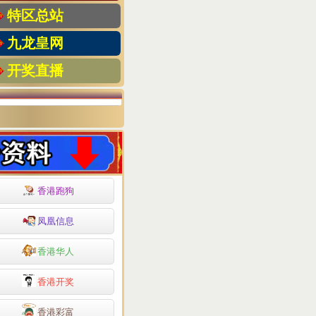
特区总站
九龙皇网
开奖直播
香港跑狗
凤凰信息
香港华人
香港开奖
香港彩富