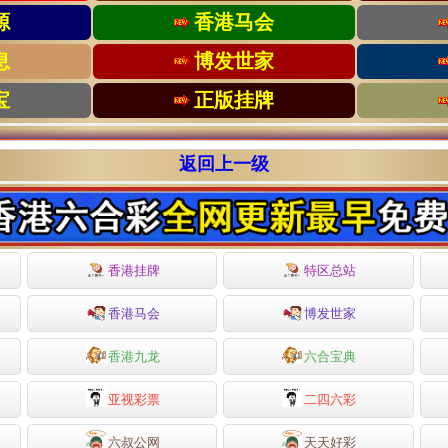
源
香港马会
息
博发世家
宝
正版挂牌
返回上一级
香港挂牌
特区总站
香港马会
博发世家
香港九龙
六合宝典
亚视彩票
二四六彩
六叔公网
天天好彩