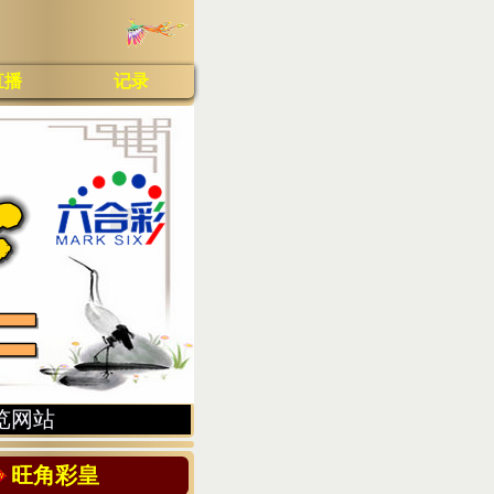
直播
记录
览网站
旺角彩皇