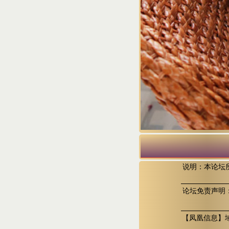
说明：本论坛
论坛免责声明
【凤凰信息】