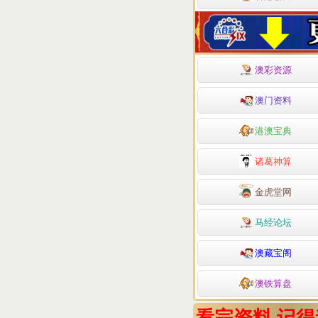
澳彩资源
澳门资料
港澳宝典
诸葛神算
金虎堂网
马经论坛
澳藏宝阁
澳铁算盘