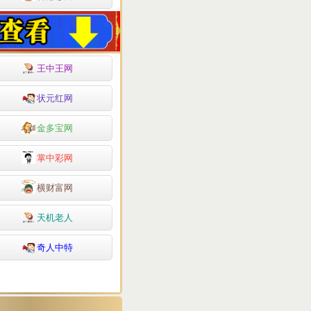
王中王网
状元红网
金多宝网
掌中彩网
横财富网
天机老人
奇人中特