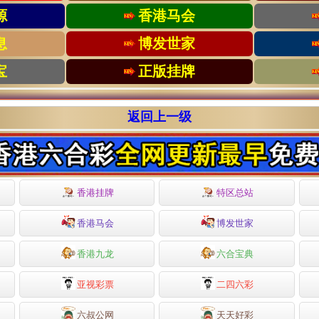
源
香港马会
息
博发世家
宝
正版挂牌
返回上一级
香港挂牌
特区总站
香港马会
博发世家
香港九龙
六合宝典
亚视彩票
二四六彩
六叔公网
天天好彩