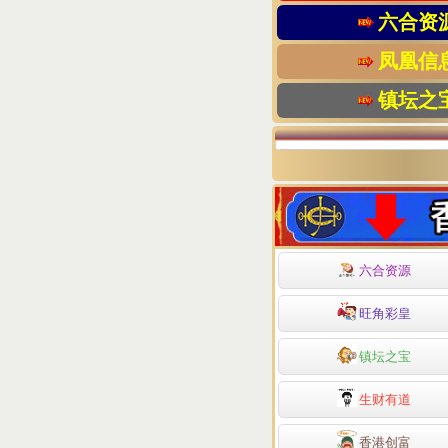
六合资
凤凰信
镇坛之
六合资源
旺角彩皇
镇坛之宝
生财有道
香港创富