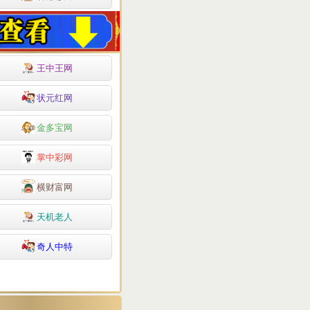
王中王网
状元红网
金多宝网
掌中彩网
横财富网
天机老人
奇人中特