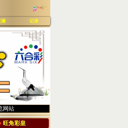
直播
记录
览网站
旺角彩皇