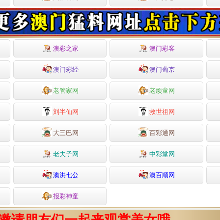
澳彩之家
澳门彩客
澳门彩经
澳门葡京
老管家网
老顽童网
刘半仙网
救世祖网
大三巴网
百彩通网
老夫子网
中彩堂网
澳洪七公
澳百顺网
报彩神童