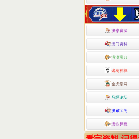
澳彩资源
澳门资料
港澳宝典
诸葛神算
金虎堂网
马经论坛
澳藏宝阁
澳铁算盘