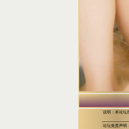
说明：本论坛
论坛免责声明