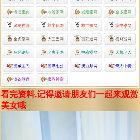
港澳宝典
老管家网
老顽童网
金多宝网
诸葛神算
刘半仙网
救世祖网
掌中彩网
金虎堂网
大三巴网
百彩通网
横财富网
马经论坛
老夫子网
中彩堂网
天机老人
澳藏宝阁
澳洪七公
澳百顺网
奇人中特
澳铁算盘
报彩神童
看完资料,记得邀请朋友们一起来观赏
美女哦