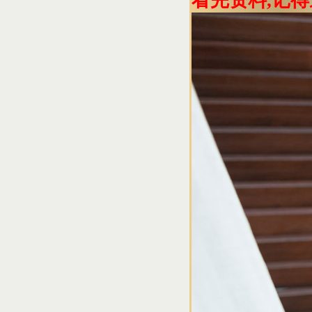
看完资料,记