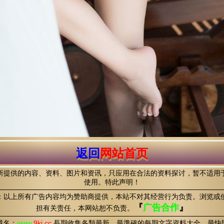
返回
网站首页
所提供的内容、资料、图片和资讯，只应用在合法的资料探讨，暂不适用
使用。特此声明！
：以上所有广告内容均为赞助商提供，本站不对其经营行为负责。浏览或
『
广告合作
』
担有关责任，本网站恕不负责。
域名：
www.
9kj
.cc
長期收集各類最新、最準確的每期文字資料大全，最快