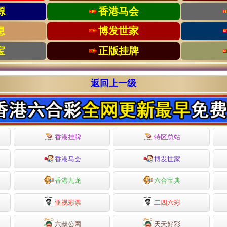
源
香港马会
息
博发世家
宝
正版挂牌
返回上一级
香港挂牌
特区总站
香港马会
博发世家
香港九龙
六合宝典
亚视彩票
二四六彩
六叔公网
天天好彩