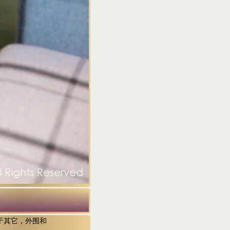
于其它，外围和