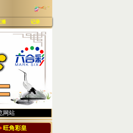
直播
记录
览网站
旺角彩皇