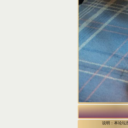
说明：本论坛