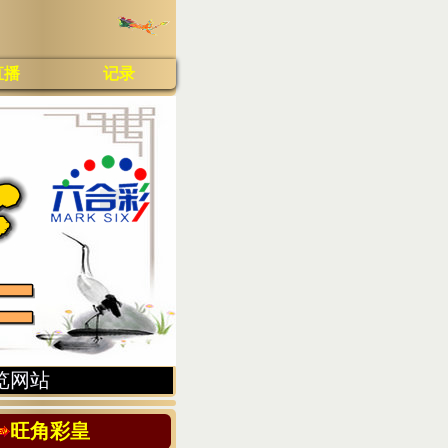
直播
记录
览网站
旺角彩皇