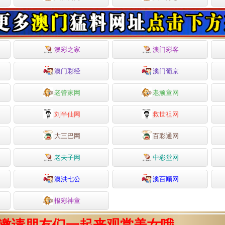
澳彩之家
澳门彩客
澳门彩经
澳门葡京
老管家网
老顽童网
刘半仙网
救世祖网
大三巴网
百彩通网
老夫子网
中彩堂网
澳洪七公
澳百顺网
报彩神童