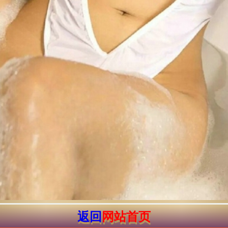
返回
网站首页