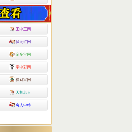
王中王网
状元红网
金多宝网
掌中彩网
横财富网
天机老人
奇人中特